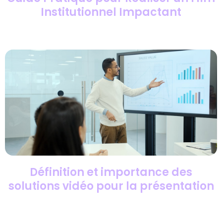
Institutionnel Impactant
Définition et importance des
solutions vidéo pour la présentation